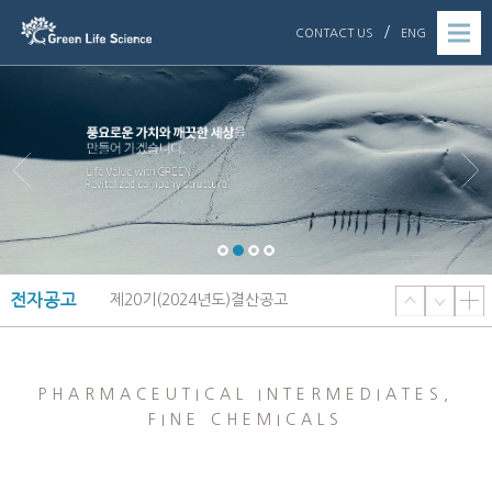
본문으로 바로가기
/
CONTACT US
ENG
외부감사인 선임 공고
전자공고
제20기(2024년도)결산공고
제21기(2025년도)결산공고
PHARMACEUTICAL INTERMEDIATES,
제21기 정기주주총회 소집공고(정정)
FINE CHEMICALS
제21기 정기주주총회 소집공고