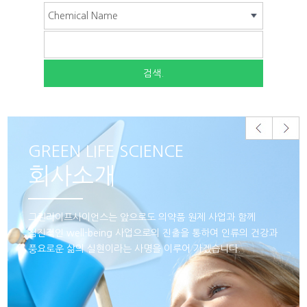
GREEN LIFE SCIENCE
회사소개
그린라이프사이언스는 앞으로도 의약품 원제 사업과 함께
점진적인 well-being 사업으로의 진출을 통하여 인류의 건강과
풍요로운 삶의 실현이라는 사명을 이루어 가겠습니다.