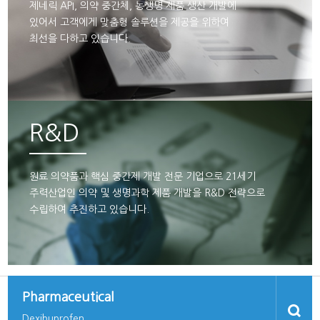
제네릭 API, 의약 중간체, 농생명 제품 생산 개발에
있어서 고객에게 맞춤형 솔루션을 제공을 위하여
최선을 다하고 있습니다.
R&D
원료 의약품과 핵심 중간제 개발 전문 기업으로 21세기
주력산업인 의약 및 생명과학 제품 개발을 R&D 전략으로
수립하여 추진하고 있습니다.
Pharmaceutical
(6,11H-Dihydro-5H-dibenz[b,e]azepine-6-ethyl)-amine
Dexibuprofen